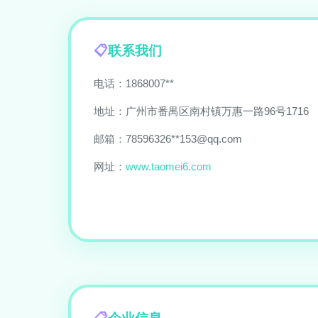
联系我们
电话：1868007**
地址：广州市番禺区南村镇万惠一路96号1716
邮箱：78596326**
153@qq.com
网址：
www.taomei6.com