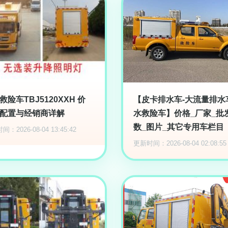
救险车TBJ5120XXH 价
【皮卡排水车-大流量排水
配置与经销商详解
水救险车】价格_厂家_批
数_图片_其它专用车栏目
：2026-08-04 13:45:42
更新时间：2026-08-04 02:08:55