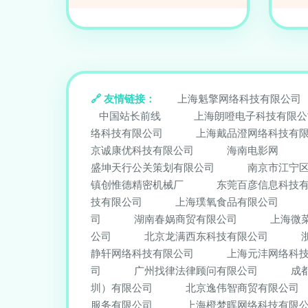
友情链接：
上海魁擎网络科技有限公司
中国站长前线
上海朗噔电子科技有限公
络科技有限公司
上海戴品澄网络科技有
京诚康优科技有限公司
海南电影网
盛坤天行公关策划有限公司
南京市江宁
镇创惟德精密机械厂
东莞百彦信息科技
技有限公司
上海璞氧食品有限公司
司
湖南春娲商贸有限公司
上海微
公司
北京龙满西东科技有限公司
静轩网络科技有限公司
上海元沣网络科
司
广州找律法律顾问有限公司
成
圳）有限公司
北京逸伟智商贸有限公司
服务有限公司
上海橙梦晖网络科技有限