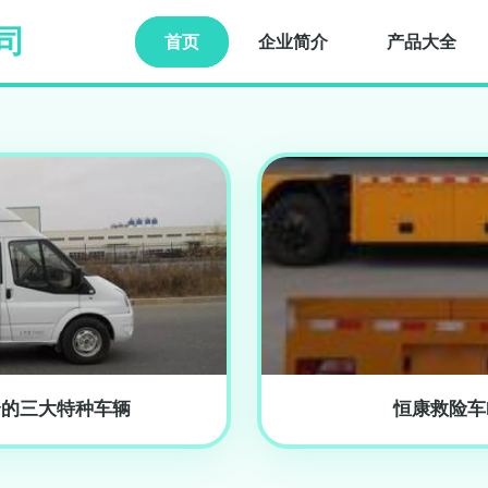
司
首页
企业简介
产品大全
全的三大特种车辆
恒康救险车h