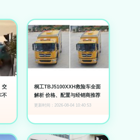
，交
桐工TBJ5100XXH救险车全面
车不
解析 价格、配置与经销商推荐
更新时间：2026-08-04 10:40:53