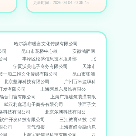
更新时间：2026-08-04 20:38:45
哈尔滨市暖言文化传媒有限公司
公司
昆山市花桥中心校
安徽鸿辞网
公司
丰泽区松盛信息技术服务部
北
宁夏沃美电子商务有限公司
天津市
波一顺二维文化传媒有限公司
昆山市张浦
北京坚洋科技有限公司
广州百米监职科
开发有限公司
上海阿旦东服饰有限公
隔音门窗有限公司
上海广旭建筑装潢有限
武汉利鑫瑶电子商务有限公司
陕西子文
络科技有限公司
北京尔朝科技有限公
软件开发科技有限公司
三江教育科技（深
限公司
天气预报
上海百纽金融信息
公司
上海宝邸信息科技有限公司
西