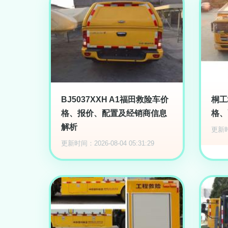
BJ5037XXH A1福田救险车价
桐工
格、报价、配置及经销商信息
格、
解析
更新时间
更新时间：2026-08-04 05:31:29