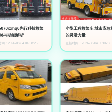
p5070xxhq6先行科技救险
小型工程救险车 城市应急
格与功能解析
的灵活力量
：2026-08-04 04:58:25
更新时间：2026-08-04 05:06:35