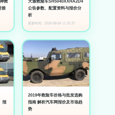
女神救
大通救险车SH5040XXHA2D4
对接
公告参数、配置资料与报价分
析
更新时间：2026-08-04 11:10:37
2019年救险车价格与批发选购
格、报
指南 解析汽车网报价及市场趋
势