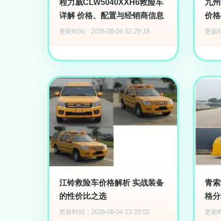
程力威CLW5040XXH6救险车
九州
详解 价格、配置与经销商信息
价格
更新时间：2026-08-04 02:29:19
更新时间
江铃救险车价格解析 实战装备
青索
的性价比之选
格分
更新时间：2026-08-04 13:20:02
更新时间