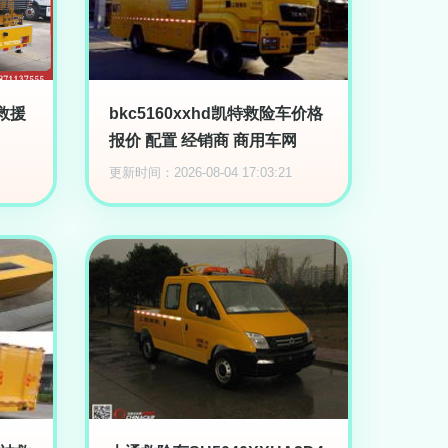
救援
bkc5160xxhd凯特救险车价格
报价 配置 经销商 商用车网
更新时间：2026-08-04 17:03:21