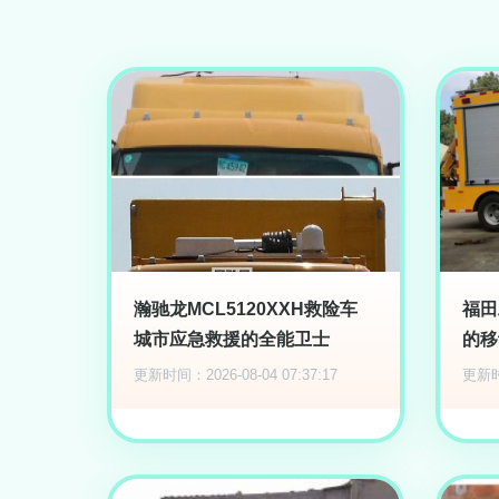
瀚驰龙MCL5120XXH救险车
福田
城市应急救援的全能卫士
的移
更新时间：2026-08-04 07:37:17
更新时间