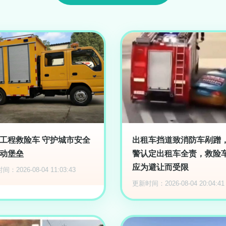
工程救险车 守护城市安全
出租车挡道致消防车剐蹭
动堡垒
警认定出租车全责，救险
应为避让而受限
：2026-08-04 11:03:43
更新时间：2026-08-04 20:04:41