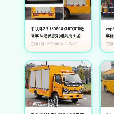
中联牌ZBH5060XXHEQE6救
xx
险车 应急救援利器高清图鉴
车价
更新时间：2026-08-04 11:54:46
更新时间