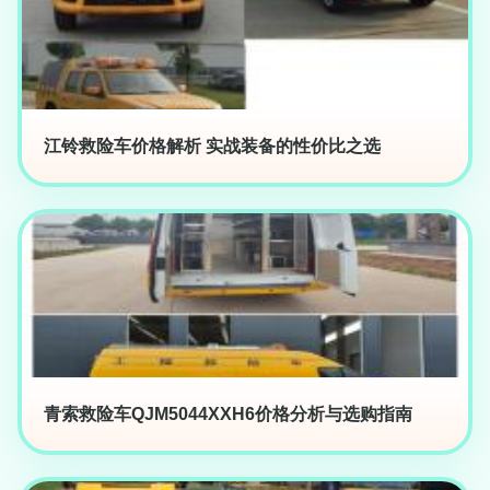
江铃救险车价格解析 实战装备的性价比之选
青索救险车QJM5044XXH6价格分析与选购指南