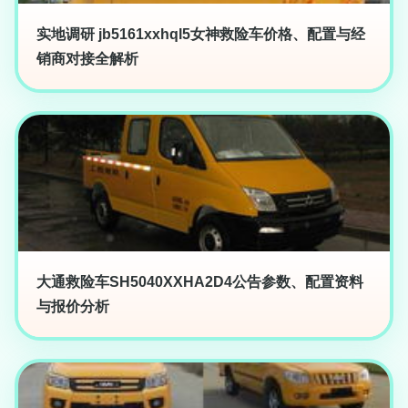
实地调研 jb5161xxhql5女神救险车价格、配置与经
销商对接全解析
大通救险车SH5040XXHA2D4公告参数、配置资料
与报价分析