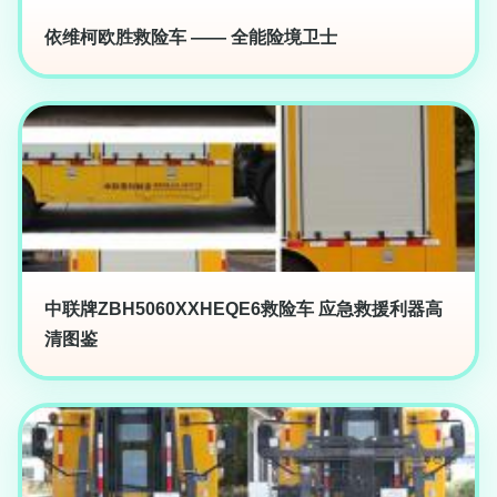
依维柯欧胜救险车 —— 全能险境卫士
中联牌ZBH5060XXHEQE6救险车 应急救援利器高
清图鉴