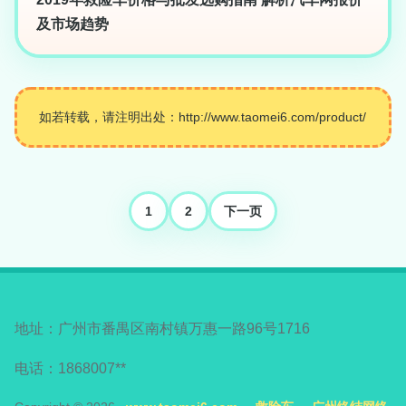
及市场趋势
如若转载，请注明出处：http://www.taomei6.com/product/
1
2
下一页
地址：广州市番禺区南村镇万惠一路96号1716
电话：1868007**