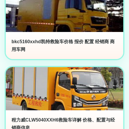
bkc5160xxhd凯特救险车价格 报价 配置 经销商 商
用车网
程力威CLW5040XXH6救险车详解 价格、配置与经
销商信息