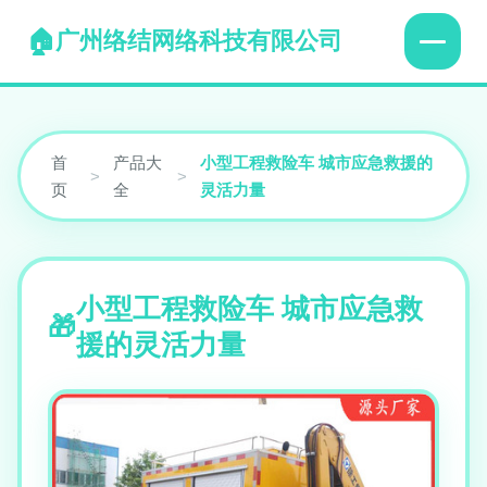
广州络结网络科技有限公司
首
产品大
小型工程救险车 城市应急救援的
>
>
页
全
灵活力量
小型工程救险车 城市应急救
援的灵活力量