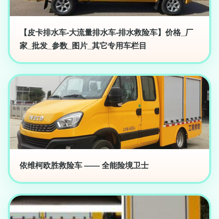
【皮卡排水车-大流量排水车-排水救险车】价格_厂
家_批发_参数_图片_其它专用车栏目
依维柯欧胜救险车 —— 全能险境卫士