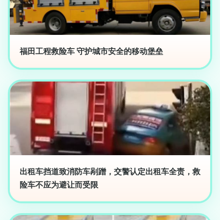
福田工程救险车 守护城市安全的移动堡垒
出租车挡道致消防车剐蹭，交警认定出租车全责，救
险车不应为避让而受限