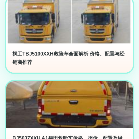
桐工TBJ5100XXH救险车全面解析 价格、配置与经
销商推荐
BJ5037XXH A1福田救险车价格、报价、配置及经