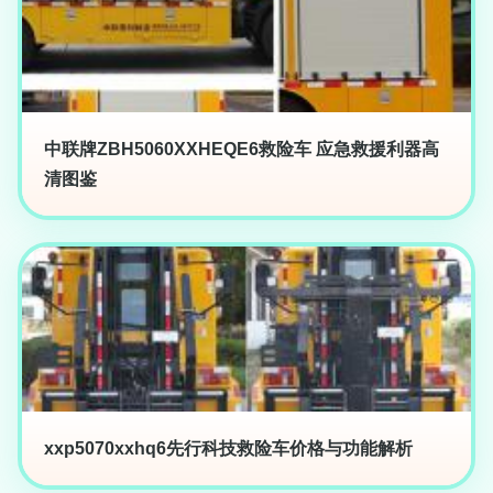
中联牌ZBH5060XXHEQE6救险车 应急救援利器高
清图鉴
xxp5070xxhq6先行科技救险车价格与功能解析