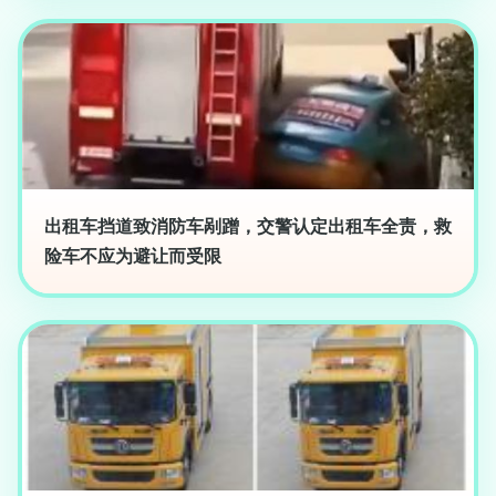
出租车挡道致消防车剐蹭，交警认定出租车全责，救
险车不应为避让而受限