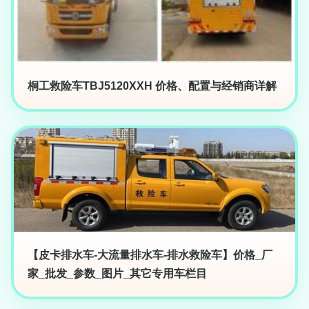
桐工救险车TBJ5120XXH 价格、配置与经销商详解
【皮卡排水车-大流量排水车-排水救险车】价格_厂
家_批发_参数_图片_其它专用车栏目