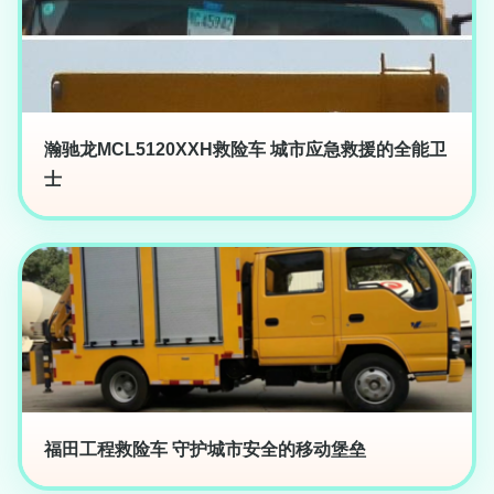
瀚驰龙MCL5120XXH救险车 城市应急救援的全能卫
士
福田工程救险车 守护城市安全的移动堡垒