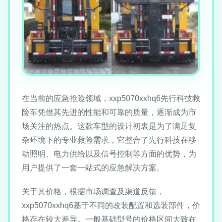
在当前的应急抢险领域，xxp5070xxhq6先行科技救
险车凭借其先进的性能和可靠的质量，逐渐成为市
场关注的热点。这款车型的设计初衷是为了满足复
杂环境下的专业救险需求，它整合了先行科技在移
动照明、电力供给以及信号控制等方面的优势，为
用户提供了一套一站式的应急解决方案。
关于其价格，根据市场调查及渠道反馈，
xxp5070xxhq6基于不同的改装配置和选装部件，价
格存在较大差异。一般基础型号的价格区间大致在