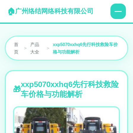
广州络结网络科技有限公司
首
产品
xxp5070xxhq6先行科技救险车价
>
>
页
大全
格与功能解析
xxp5070xxhq6先行科技救险
车价格与功能解析