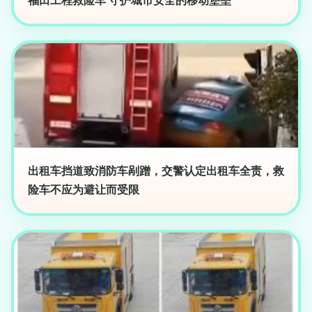
福田工程救险车 守护城市安全的移动堡垒
出租车挡道致消防车剐蹭，交警认定出租车全责，救
险车不应为避让而受限