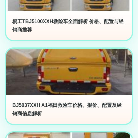
桐工TBJ5100XXH救险车全面解析 价格、配置与经
销商推荐
BJ5037XXH A1福田救险车价格、报价、配置及经
销商信息解析