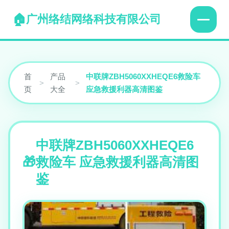
广州络结网络科技有限公司
首
产品
中联牌ZBH5060XXHEQE6救险车
>
>
页
大全
应急救援利器高清图鉴
中联牌ZBH5060XXHEQE6
救险车 应急救援利器高清图
鉴