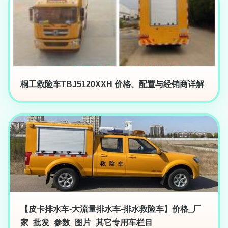
桐工救险车TBJ5120XXH 价格、配置与经销商详解
【皮卡排水车-大流量排水车-排水救险车】价格_厂
家_批发_参数_图片_其它专用车栏目