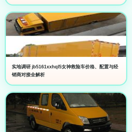
实地调研 jb5161xxhql5女神救险车价格、配置与经
销商对接全解析