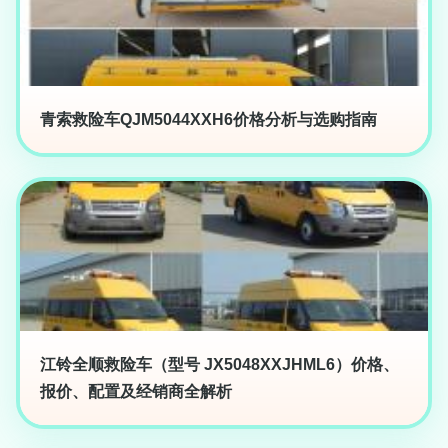
青索救险车QJM5044XXH6价格分析与选购指南
江铃全顺救险车（型号 JX5048XXJHML6）价格、
报价、配置及经销商全解析