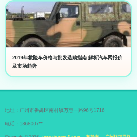
2019年救险车价格与批发选购指南 解析汽车网报价
及市场趋势
地址：广州市番禺区南村镇万惠一路96号1716
电话：1868007**
Copyright © 2026
www.taomei6.com
救险车
广州络结网络