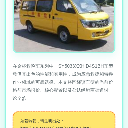
在金杯救险车系列中，SY5033XXH D4S1BH车型
凭借其出色的性能和实用性，成为应急救援和特种
作业领域的可靠选择。本文将围绕该车型的当前价
格与市场报价、核心配置以及公认经销商渠道讨
论？g\
如若转载，请注明出处：
http://www.taomei6.com/product/4.html