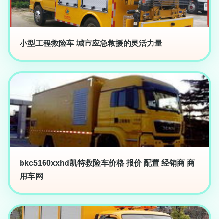
小型工程救险车 城市应急救援的灵活力量
bkc5160xxhd凯特救险车价格 报价 配置 经销商 商
用车网